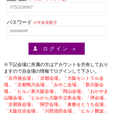
パスワード
※半角英数字
ロ グ イ ン »
※下記会場に所属の方はアカウントを共有しており
ますので自会場の情報でログインして下さい。
「京丹後会場」「京都会場」「大阪セントラル会
場」「京都鴨川会場」「みやこ会場」「新大阪会
場」「ヒルノ新大阪会場」「岡山会場」「おかやま
山陽会場」「ヒルから大阪中之島会場」「堺会場」
「京都葵会場」「関空会場」「倉敷せとうち会場」
「大阪住吉会場」「川西池田会場」「ヒルノ難波」